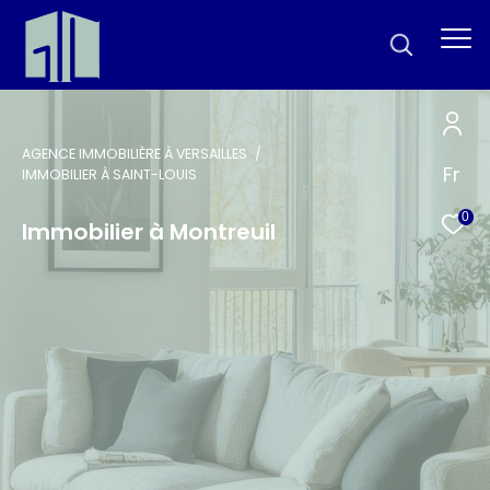
AGENCE IMMOBILIÈRE À VERSAILLES
Fr
IMMOBILIER À SAINT-LOUIS
0
Immobilier à Montreuil