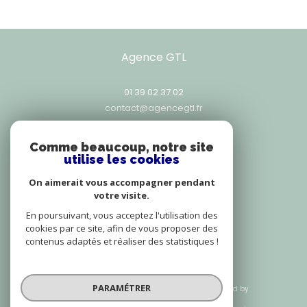
Agence GTL
01 39 02 37 02
contact@agencegtl.fr
25, rue Exelmans
78000
versailles
Comme beaucoup, notre site
utilise les cookies
On aimerait vous accompagner pendant
votre visite.
Adhérents
En poursuivant, vous acceptez l'utilisation des
cookies par ce site, afin de vous proposer des
contenus adaptés et réaliser des statistiques !
PARAMÉTRER
© 2026 | Tous droits réservés | Traduction powered by
Google |