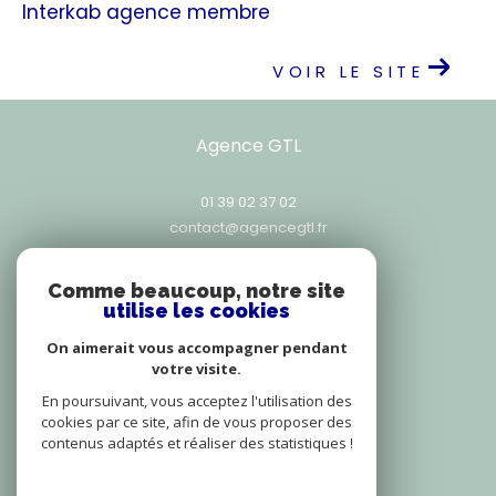
Interkab agence membre
VOIR LE SITE
Agence GTL
01 39 02 37 02
contact@agencegtl.fr
25, rue Exelmans
78000
versailles
Comme beaucoup, notre site
utilise les cookies
On aimerait vous accompagner pendant
votre visite.
Adhérents
En poursuivant, vous acceptez l'utilisation des
cookies par ce site, afin de vous proposer des
contenus adaptés et réaliser des statistiques !