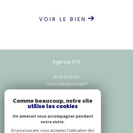
VOIR LE BIEN
Agence GTL
01 39 02 37 02
contact@agencegtl.fr
25, rue Exelmans
78000
versailles
Comme beaucoup, notre site
utilise les cookies
On aimerait vous accompagner pendant
votre visite.
Adhérents
En poursuivant, vous acceptez l'utilisation des