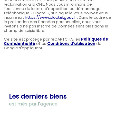
réclamation à la CNIL. Nous vous informons de
l’existence de la liste d'opposition au démarchage
téléphonique « Bloctel », sur laquelle vous pouvez vous
inscrire ici :
https://www.bloctel.gouv.fr
. Dans le cadre de
la protection des Données personnelles, nous vous
invitons à ne pas inscrire de Données sensibles dans le
champ de saisie libre.
Ce site est protégé par reCAPTCHA, les
Politiques de
Confidentialité
et es
Conditions d'utilisation
de
Google s'appliquent.
Les derniers biens
estimés par l'agence