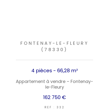
FONTENAY-LE-FLEURY
(78330)
4 pièces - 66,28 m²
Appartement à vendre – Fontenay-
le-Fleury
162 750 €
REF : 332