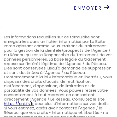
ENVOYER
**
Les informations recueillies sur ce formulaire sont
enregistrées dans un fichier informatisé par La Boite
Immo agissant comme Sous-traitant du traitement
pour la gestion de la clientèle/prospects de l'Agence /
du Réseau qui reste Responsable du Traitement de vos
Données personnelles. La base légale du traitement
repose sur l'intérêt légitime de l'Agence / du Réseau.
Elles sont conservées jusqu'à demande de suppression
et sont destinées à l'Agence / au Réseau.
Conformément à la loi « informatique et libertés », vous
disposez des droits d’accès, de rectification,
d’effacement, d’opposition, de limitation et de
portabilité de vos données. Vous pouvez retirer votre
consentement à tout moment en contactant
directement l’Agence / Le Réseau. Consultez le site
https://cnil.fr/fr
pour plus d’informations sur vos droits.
Si vous estimez, après avoir contacté l'Agence / le
Réseau, que vos droits « Informatique et Libertés » ne
sont pas respectés, vous pouvez adresser une