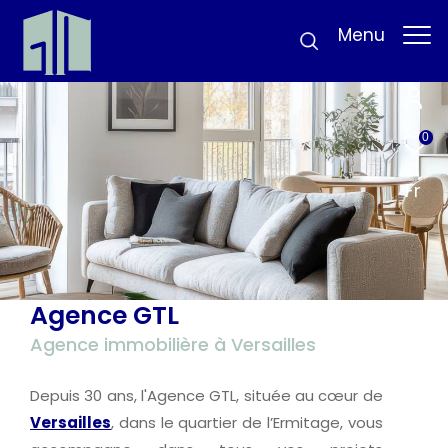
Menu
0
Fr
Agence GTL
Agence immobilière à Versailles
Depuis 30 ans, l'Agence GTL, située au cœur de
Versailles
, dans le quartier de l’Ermitage, vous