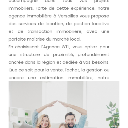
accompagne dans tous vos projets
immobiliers. Forte de cette expérience, notre
agence immobilière à Versailles vous propose
des services de location, de gestion locative
et de transaction immobilière, avec une
parfaite maîtrise du marché local.
En choisissant l'Agence GTL, vous optez pour
une structure de proximité, profondément
ancrée dans la région et dédiée à vos besoins.
Que ce soit pour la vente, l’achat, la gestion ou
encore une estimation immobilière, notre
équipe est à vos côtés pour transformer vos
projets en réussites.
Un projet immobilier ?
Découvrez nos prestations