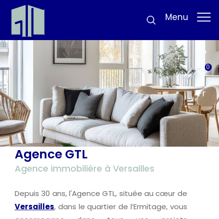
Menu
0
Fr
Agence GTL
Agence immobilière à Versailles
Depuis 30 ans, l'Agence GTL, située au cœur de
Versailles
, dans le quartier de l’Ermitage, vous