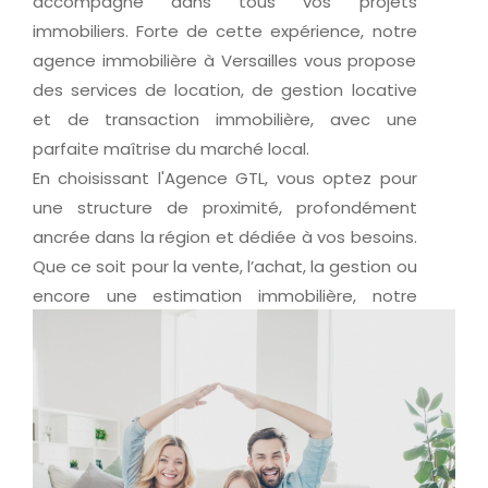
accompagne dans tous vos projets
immobiliers. Forte de cette expérience, notre
agence immobilière à Versailles vous propose
des services de location, de gestion locative
et de transaction immobilière, avec une
parfaite maîtrise du marché local.
En choisissant l'Agence GTL, vous optez pour
une structure de proximité, profondément
ancrée dans la région et dédiée à vos besoins.
Que ce soit pour la vente, l’achat, la gestion ou
encore une estimation immobilière, notre
équipe est à vos côtés pour transformer vos
projets en réussites.
Un projet immobilier ?
Découvrez nos prestations