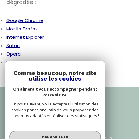
dégradée :
Google Chrome
Mozilla Firefox
Internet Explorer
Safari
Opera
Edge
Comme beaucoup, notre site
utilise les cookies
On aimerait vous accompagner pendant
votre visite.
Adhérents
En poursuivant, vous acceptez l'utilisation des
cookies par ce site, afin de vous proposer des
contenus adaptés et réaliser des statistiques !
PARAMÉTRER
© 2026 | Tous droits réservés | Traduction powered by