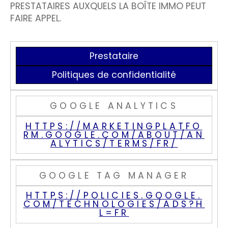
PRESTATAIRES AUXQUELS LA BOÎTE IMMO PEUT
FAIRE APPEL.
Prestataire
Politiques de confidentialité
GOOGLE ANALYTICS
HTTPS://MARKETINGPLATFO
RM.GOOGLE.COM/ABOUT/AN
ALYTICS/TERMS/FR/
GOOGLE TAG MANAGER
HTTPS://POLICIES.GOOGLE.
COM/TECHNOLOGIES/ADS?H
L=FR