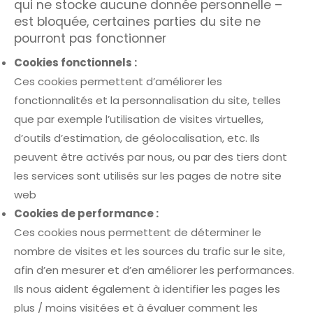
qui ne stocke aucune donnée personnelle –
est bloquée, certaines parties du site ne
pourront pas fonctionner
Cookies fonctionnels :
Ces cookies permettent d’améliorer les
fonctionnalités et la personnalisation du site, telles
que par exemple l’utilisation de visites virtuelles,
d’outils d’estimation, de géolocalisation, etc. Ils
peuvent être activés par nous, ou par des tiers dont
les services sont utilisés sur les pages de notre site
web
Cookies de performance :
Ces cookies nous permettent de déterminer le
nombre de visites et les sources du trafic sur le site,
afin d’en mesurer et d’en améliorer les performances.
Ils nous aident également à identifier les pages les
plus / moins visitées et à évaluer comment les