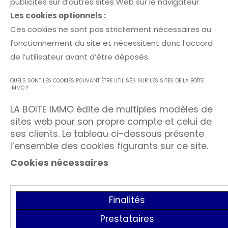
publicités sur d’autres sites Web sur le navigateur
Les cookies optionnels :
Ces cookies ne sont pas strictement nécessaires au
fonctionnement du site et nécessitent donc l’accord
de l’utilisateur avant d’être déposés.
QUELS SONT LES COOKIES POUVANT ÊTRE UTILISÉS SUR LES SITES DE LA BOÎTE
IMMO ?
LA BOITE IMMO édite de multiples modèles de
sites web pour son propre compte et celui de
ses clients. Le tableau ci-dessous présente
l’ensemble des cookies figurants sur ce site.
Cookies nécessaires
Finalités
Prestataires